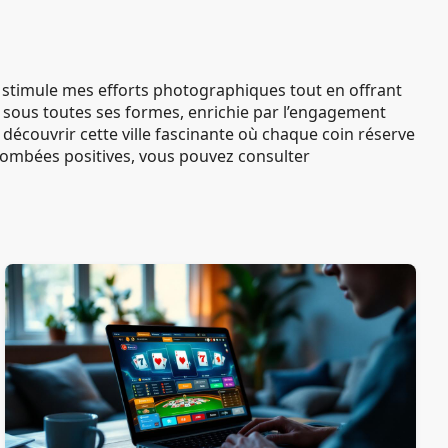
té stimule mes efforts photographiques tout en offrant
é sous toutes ses formes, enrichie par l’engagement
à découvrir cette ville fascinante où chaque coin réserve
 retombées positives, vous pouvez consulter