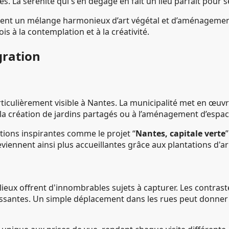
s. La sérénité qui s'en dégage en fait un lieu parfait pour 
nt un mélange harmonieux d’art végétal et d’aménagement 
fois à la contemplation et à la créativité.
gration
ticulièrement visible à Nantes. La municipalité met en œuvr
la création de jardins partagés ou à l’aménagement d’espace
tions inspirantes comme le projet “
Nantes, capitale verte
viennent ainsi plus accueillantes grâce aux plantations d'ar
eux offrent d'innombrables sujets à capturer. Les contras
sissantes. Un simple déplacement dans les rues peut donner