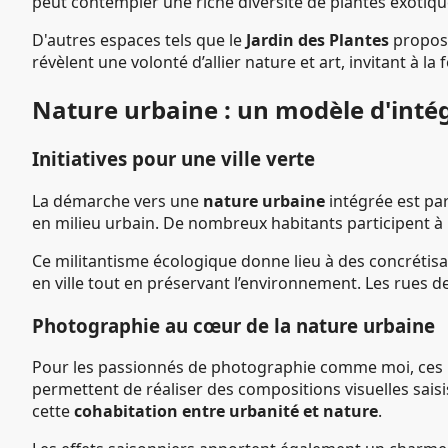
peut contempler une riche diversité de plantes exotique
D'autres espaces tels que le
Jardin des Plantes
propose
révèlent une volonté d’allier nature et art, invitant à la 
Nature urbaine : un modèle d'inté
Initiatives pour une ville verte
La démarche vers une
nature urbaine
intégrée est par
en milieu urbain. De nombreux habitants participent à 
Ce militantisme écologique donne lieu à des concrétisa
en ville tout en préservant l’environnement. Les rues de
Photographie au cœur de la nature urbaine
Pour les passionnés de photographie comme moi, ces li
permettent de réaliser des compositions visuelles sai
cette
cohabitation entre urbanité et nature
.