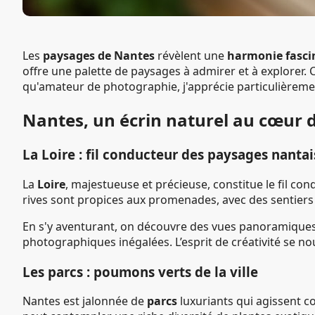
Les
paysages de Nantes
révèlent une
harmonie fasci
offre une palette de paysages à admirer et à explorer. 
qu'amateur de photographie, j'apprécie particulièrement
Nantes, un écrin naturel au cœur 
La Loire : fil conducteur des paysages nantai
La
Loire
, majestueuse et précieuse, constitue le fil cond
rives sont propices aux promenades, avec des sentiers 
En s'y aventurant, on découvre des vues panoramiques ép
photographiques inégalées. L’esprit de créativité se nou
Les parcs : poumons verts de la ville
Nantes est jalonnée de
parcs
luxuriants qui agissent 