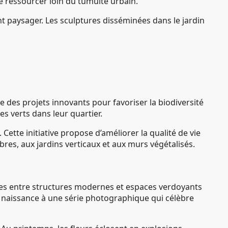
se ressourcer loin du tumulte urbain.
paysager. Les sculptures disséminées dans le jardin
e des projets innovants pour favoriser la biodiversité
s verts dans leur quartier.
”. Cette initiative propose d’améliorer la qualité de vie
bres, aux jardins verticaux et aux murs végétalisés.
tes entre structures modernes et espaces verdoyants
 naissance à une série photographique qui célèbre