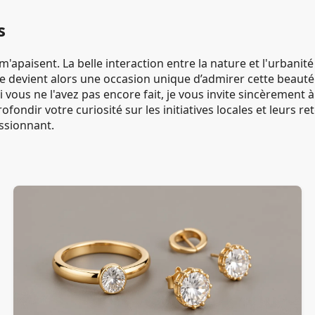
s
 m'apaisent. La belle interaction entre la nature et l'urbani
ie devient alors une occasion unique d’admirer cette beaut
 vous ne l'avez pas encore fait, je vous invite sincèrement 
rofondir votre curiosité sur les initiatives locales et leurs
assionnant.