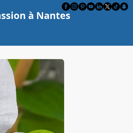
assion à Nantes