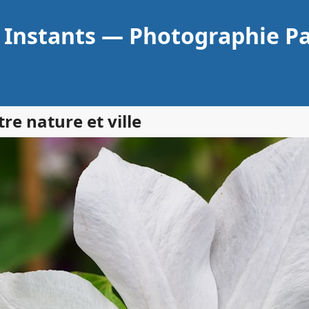
 Instants — Photographie P
e nature et ville