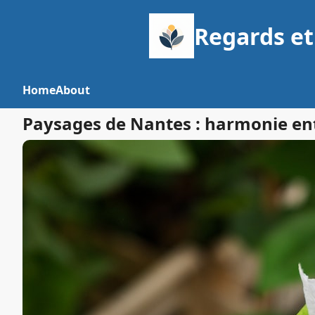
Regards et
Home
About
Paysages de Nantes : harmonie entr