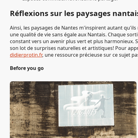
Réflexions sur les paysages nantai
Ainsi, les paysages de Nantes m'inspirent autant qu'ils
une qualité de vie sans égale aux Nantais. Chaque sort
constant vers un avenir plus vert et plus harmonieux. Si
son lot de surprises naturelles et artistiques! Pour app
didierprotin.fr
, une ressource précieuse sur ce sujet p
Before you go