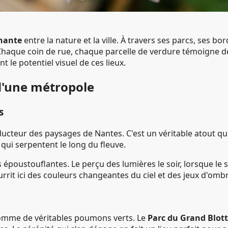
nante
entre la nature et la ville. À travers ses parcs, ses bor
Chaque coin de rue, chaque parcelle de verdure témoigne de l
 le potentiel visuel de ces lieux.
d'une métropole
s
ucteur des paysages de Nantes. C'est un véritable atout qui fa
qui serpentent le long du fleuve.
oustouflantes. Le perçu des lumières le soir, lorsque le sol
rrit ici des couleurs changeantes du ciel et des jeux d'ombr
comme de véritables poumons verts. Le
Parc du Grand Blot