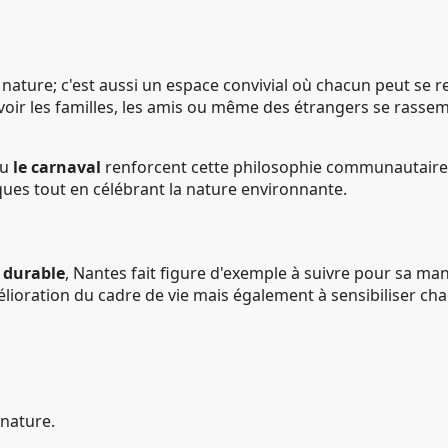
nature; c'est aussi un espace convivial où chacun peut se r
de voir les familles, les amis ou même des étrangers se rass
u
le carnaval
renforcent cette philosophie communautaire et
ques tout en célébrant la nature environnante.
 durable
, Nantes fait figure d'exemple à suivre pour sa m
ioration du cadre de vie mais également à sensibiliser cha
 nature.