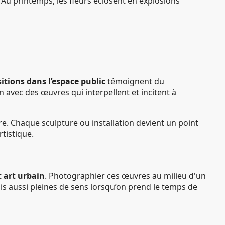
Au printemps, les fleurs éclosent en explosions
itions dans l’espace public
témoignent du
n avec des œuvres qui interpellent et incitent à
e. Chaque sculpture ou installation devient un point
tistique.
t
art urbain
. Photographier ces œuvres au milieu d'un
is aussi pleines de sens lorsqu’on prend le temps de