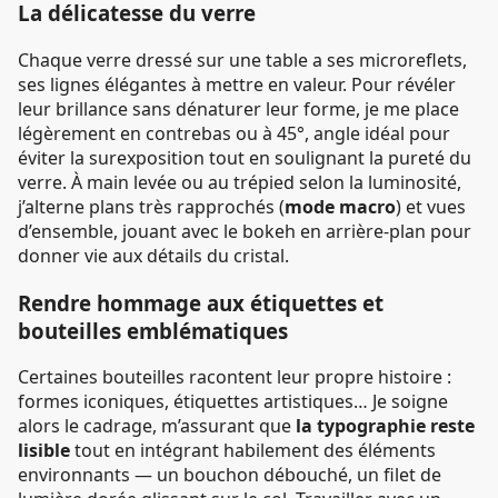
La délicatesse du verre
Chaque verre dressé sur une table a ses microreflets,
ses lignes élégantes à mettre en valeur. Pour révéler
leur brillance sans dénaturer leur forme, je me place
légèrement en contrebas ou à 45°, angle idéal pour
éviter la surexposition tout en soulignant la pureté du
verre. À main levée ou au trépied selon la luminosité,
j’alterne plans très rapprochés (
mode macro
) et vues
d’ensemble, jouant avec le bokeh en arrière-plan pour
donner vie aux détails du cristal.
Rendre hommage aux étiquettes et
bouteilles emblématiques
Certaines bouteilles racontent leur propre histoire :
formes iconiques, étiquettes artistiques… Je soigne
alors le cadrage, m’assurant que
la typographie reste
lisible
tout en intégrant habilement des éléments
environnants — un bouchon débouché, un filet de