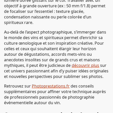
lumière dorée glissant sur le col. Travailler avec un
objectif à grande ouverture (ex : 50 mm f/1.8) permet
de focaliser sur l’essentiel : texture glacée,
condensation naissante ou perle colorée d’un
spiritueux rare.
Au-delà de l’aspect photographique, s’immerger dans
le monde des vins et spiritueux permet d’enrichir sa
culture œnologique et son inspiration créative. Pour
celles et ceux qui souhaitent élargir leur horizon
autour de dégustations, accords mets-vins ou
anecdotes insolites sur de grands crus et maisons
mythiques, il peut être judicieux de
découvrir plus
sur
cet univers passionnant afin d’y puiser idées originales
et nouvelles perspectives pour sublimer ses photos.
Retrouvez sur
Photoprestations.fr
des conseils
supplémentaires pour affiner votre technique auprès
de professionnels passionnés de photographie
événementielle autour du vin.