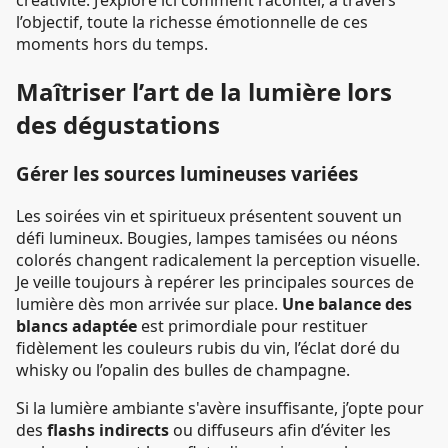
créativité. J’explore ici comment raconter, à travers
l’objectif, toute la richesse émotionnelle de ces
moments hors du temps.
Maîtriser l’art de la lumière lors
des dégustations
Gérer les sources lumineuses variées
Les soirées vin et spiritueux présentent souvent un
défi lumineux. Bougies, lampes tamisées ou néons
colorés changent radicalement la perception visuelle.
Je veille toujours à repérer les principales sources de
lumière dès mon arrivée sur place.
Une balance des
blancs adaptée
est primordiale pour restituer
fidèlement les couleurs rubis du vin, l’éclat doré du
whisky ou l’opalin des bulles de champagne.
Si la lumière ambiante s'avère insuffisante, j’opte pour
des
flashs indirects
ou diffuseurs afin d’éviter les