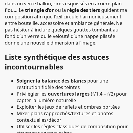
dans un verre ballon, rires esquissés en arrière-plan
flou… Le
triangle d’or
ou la
règle des tiers
guident ma
composition afin que l’œil circule harmonieusement
entre bouteille, accessoire et ambiance générale. Ne
pas hésiter à inclure quelques gouttes tombant au
fond d’un verre ou le velouté d’une nappe plissée
donne une nouvelle dimension à l’image.
Liste synthétique des astuces
incontournables
Soigner la balance des blancs
pour une
restitution fidèle des teintes
Privilégier les
ouvertures larges
(f/1.4 – f/2) pour
capter la lumière naturelle
Exploiter les jeux de reflets et ombres portées
Mixer plans rapprochés/textures et photos
contextuelles/décor
Utiliser les règles classiques de composition pour