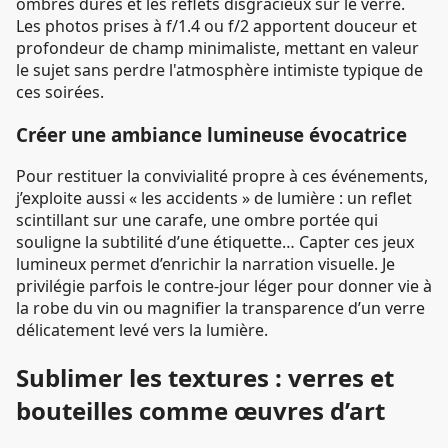
ombres dures et les reflets disgracieux sur le verre.
Les photos prises à f/1.4 ou f/2 apportent douceur et
profondeur de champ minimaliste, mettant en valeur
le sujet sans perdre l'atmosphère intimiste typique de
ces soirées.
Créer une ambiance lumineuse évocatrice
Pour restituer la convivialité propre à ces événements,
j’exploite aussi « les accidents » de lumière : un reflet
scintillant sur une carafe, une ombre portée qui
souligne la subtilité d’une étiquette… Capter ces jeux
lumineux permet d’enrichir la narration visuelle. Je
privilégie parfois le contre-jour léger pour donner vie à
la robe du vin ou magnifier la transparence d’un verre
délicatement levé vers la lumière.
Sublimer les textures : verres et
bouteilles comme œuvres d’art