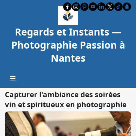
Regards et Instants —
Photographie Passion à
Nantes
☰
Capturer l'ambiance des soirées
vin et spiritueux en photographie