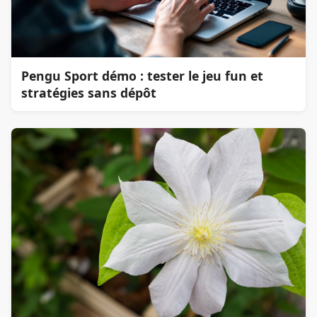
Pengu Sport démo : tester le jeu fun et
stratégies sans dépôt