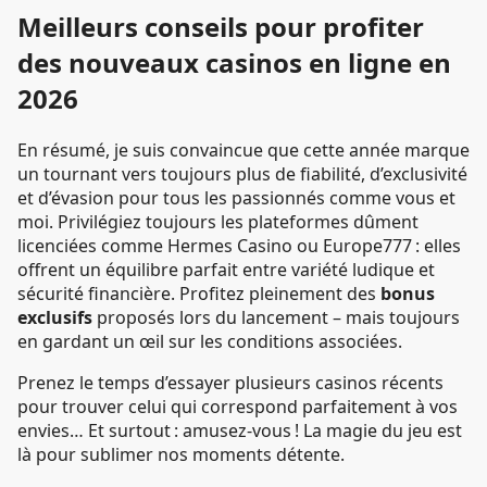
Meilleurs conseils pour profiter
des nouveaux casinos en ligne en
2026
En résumé, je suis convaincue que cette année marque
un tournant vers toujours plus de fiabilité, d’exclusivité
et d’évasion pour tous les passionnés comme vous et
moi. Privilégiez toujours les plateformes dûment
licenciées comme Hermes Casino ou Europe777 : elles
offrent un équilibre parfait entre variété ludique et
sécurité financière. Profitez pleinement des
bonus
exclusifs
proposés lors du lancement – mais toujours
en gardant un œil sur les conditions associées.
Prenez le temps d’essayer plusieurs casinos récents
pour trouver celui qui correspond parfaitement à vos
envies… Et surtout : amusez-vous ! La magie du jeu est
là pour sublimer nos moments détente.