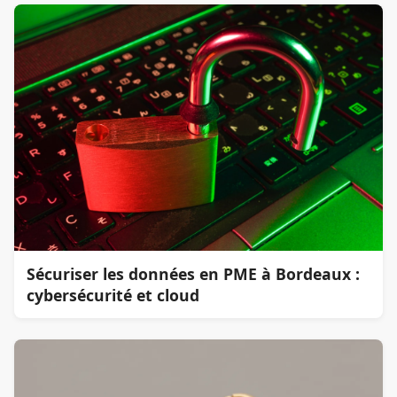
Sécuriser les données en PME à Bordeaux :
cybersécurité et cloud