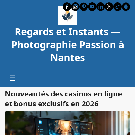
Regards et Instants —
Photographie Passion à
Nantes
☰
Nouveautés des casinos en ligne
et bonus exclusifs en 2026