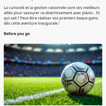
La curiosité et la gestion raisonnée sont vos meilleurs
alliés pour savourer ce divertissement avec plaisir… Et
qui sait ? Peut-être réaliser vos premiers beaux gains
dès cette aventure inaugurale !
Before you go