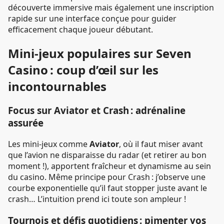
découverte immersive mais également une inscription
rapide sur une interface conçue pour guider
efficacement chaque joueur débutant.
Mini-jeux populaires sur Seven
Casino : coup d’œil sur les
incontournables
Focus sur Aviator et Crash : adrénaline
assurée
Les mini-jeux comme
Aviator
, où il faut miser avant
que l’avion ne disparaisse du radar (et retirer au bon
moment !), apportent fraîcheur et dynamisme au sein
du casino. Même principe pour Crash : j’observe une
courbe exponentielle qu’il faut stopper juste avant le
crash… L’intuition prend ici toute son ampleur !
Tournois et défis quotidiens : pimenter vos