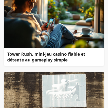
Tower Rush, mini-jeu casino fiable et
détente au gameplay simple