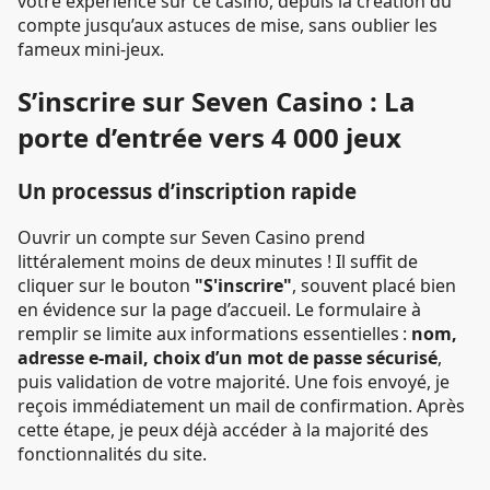
votre expérience sur ce casino, depuis la création du
compte jusqu’aux astuces de mise, sans oublier les
fameux mini-jeux.
S’inscrire sur Seven Casino : La
porte d’entrée vers 4 000 jeux
Un processus d’inscription rapide
Ouvrir un compte sur Seven Casino prend
littéralement moins de deux minutes ! Il suffit de
cliquer sur le bouton
"S'inscrire"
, souvent placé bien
en évidence sur la page d’accueil. Le formulaire à
remplir se limite aux informations essentielles :
nom,
adresse e-mail, choix d’un mot de passe sécurisé
,
puis validation de votre majorité. Une fois envoyé, je
reçois immédiatement un mail de confirmation. Après
cette étape, je peux déjà accéder à la majorité des
fonctionnalités du site.