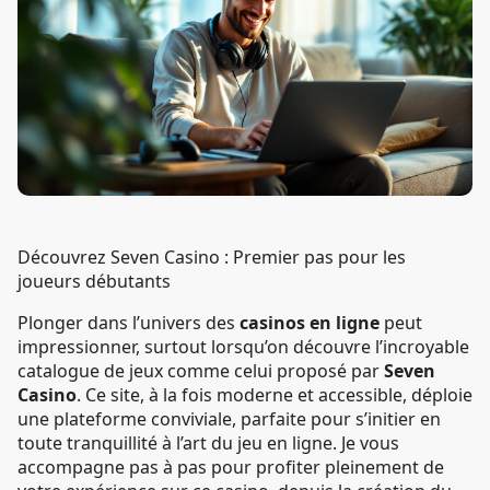
Découvrez Seven Casino : Premier pas pour les
joueurs débutants
Plonger dans l’univers des
casinos en ligne
peut
impressionner, surtout lorsqu’on découvre l’incroyable
catalogue de jeux comme celui proposé par
Seven
Casino
. Ce site, à la fois moderne et accessible, déploie
une plateforme conviviale, parfaite pour s’initier en
toute tranquillité à l’art du jeu en ligne. Je vous
accompagne pas à pas pour profiter pleinement de