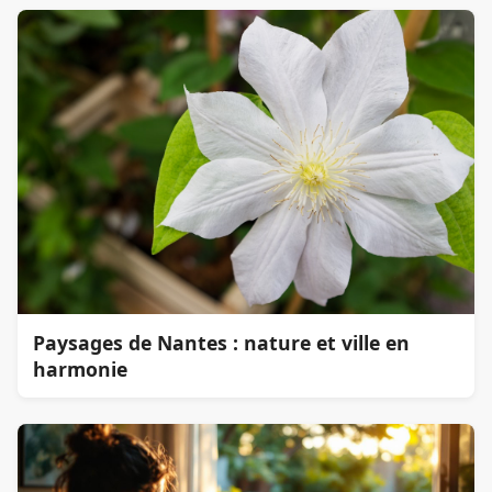
Paysages de Nantes : nature et ville en
harmonie